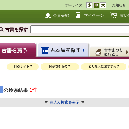
お知らせ
文字サイズ
会員登録
マイページ
買い
古書を探す
」
1件
の検索結果
絞込み検索を表示