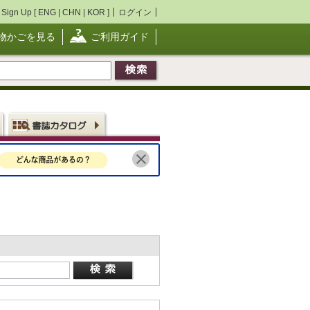
Sign Up [
ENG
|
CHN
|
KOR
]
ログイン
物かごを見る
ご利用ガイド