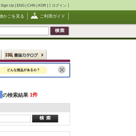
Sign Up [
ENG
|
CHN
|
KOR
]
ログイン
物かごを見る
ご利用ガイド
」
1件
の検索結果