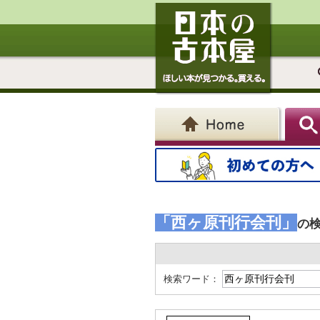
「西ヶ原刊行会刊」
の
検索ワード：