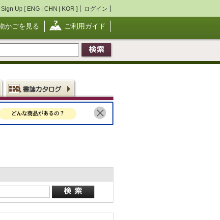
Sign Up [
ENG
|
CHN
|
KOR
]
ログイン
物かごを見る
ご利用ガイド