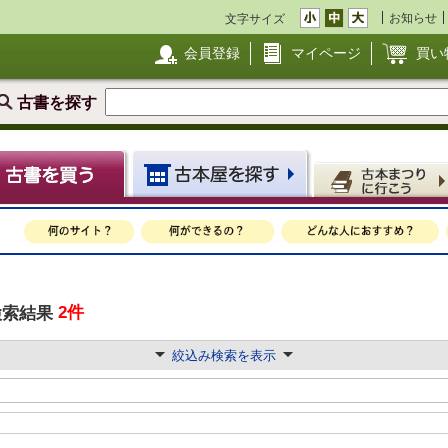
お知らせ
文字サイズ
会員登録
マイページ
買い
古書を探す
2件
検索結果
絞込み検索を表示