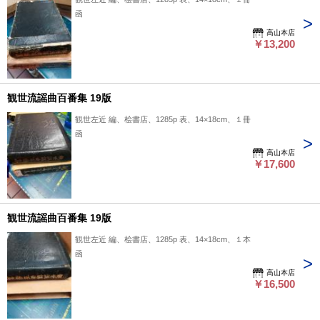
函
高山本店
￥13,200
観世流謡曲百番集 19版
観世左近 編、桧書店、1285p 表、14×18cm、１冊
函
高山本店
￥17,600
観世流謡曲百番集 19版
観世左近 編、桧書店、1285p 表、14×18cm、１本
函
高山本店
￥16,500