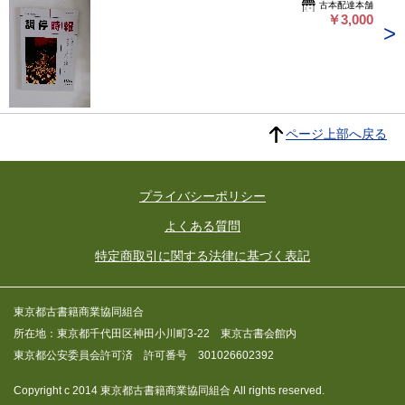
古本配達本舗
￥3,000
ページ上部へ戻る
プライバシーポリシー
よくある質問
特定商取引に関する法律に基づく表記
東京都古書籍商業協同組合
所在地：東京都千代田区神田小川町3-22 東京古書会館内
東京都公安委員会許可済 許可番号 301026602392
Copyright c 2014 東京都古書籍商業協同組合 All rights reserved.