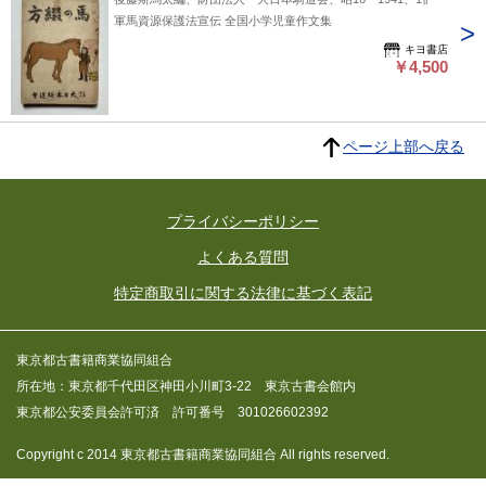
軍馬資源保護法宣伝 全国小学児童作文集
キヨ書店
￥4,500
ページ上部へ戻る
プライバシーポリシー
よくある質問
特定商取引に関する法律に基づく表記
東京都古書籍商業協同組合
所在地：東京都千代田区神田小川町3-22 東京古書会館内
東京都公安委員会許可済 許可番号 301026602392
Copyright c 2014 東京都古書籍商業協同組合 All rights reserved.