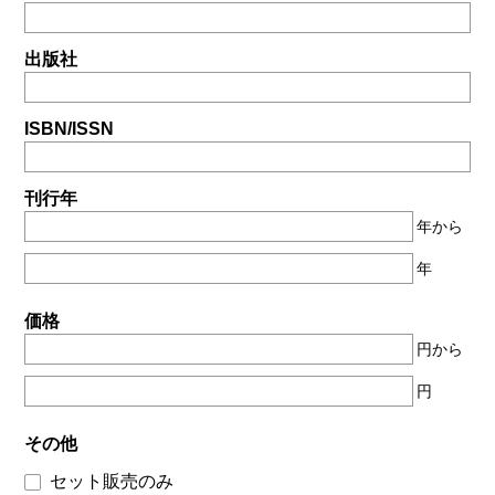
出版社
ISBN/ISSN
刊行年
年から
年
価格
円から
円
その他
セット販売のみ