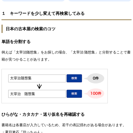
１ キーワードを少し変えて再検索してみる
日本の古本屋の検索のコツ
単語を分割する
例えば「太宰治随想集」をお探しの場合、「太宰治 随想集」と分割することで書
籍が見つかることがあります。
ひらがな・カタカナ・送り仮名を再確認する
書籍名は各書店が入力しているため、若干の表記揺れがある場合があります。
・夏目漱石『坊っちゃん』