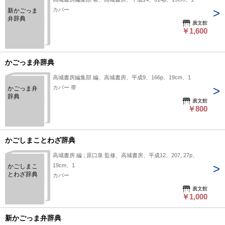
カバー
新かごっま
弁辞典
廣文館
￥1,600
かごっま弁辞典
高城書房編集部 編、高城書房、平成9、166p、19cm、1
カバー 帯
かごっま弁
辞典
廣文館
￥800
かごしまことわざ辞典
高城書房 編 ; 原口泉 監修、高城書房、平成12、207, 27p、
19cm、1
かごしまこ
とわざ辞典
カバー
廣文館
￥1,000
新かごっま弁辞典