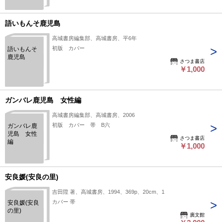
語いもんそ鹿児島
高城書房編集部、高城書房、平6年
初版 カバー
語いもんそ
鹿児島
さつま書店
￥1,000
ガンバレ鹿児島 女性編
高城書房編集部、高城書房、2006
初版 カバー 帯 B六
ガンバレ鹿
児島 女性
さつま書店
編
￥1,000
安良媛(安良の里)
吉田陞 著、高城書房、1994、369p、20cm、1
カバー 帯
安良媛(安良
の里)
廣文館