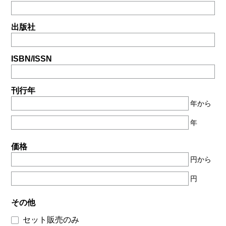
出版社
ISBN/ISSN
刊行年
年から
年
価格
円から
円
その他
セット販売のみ