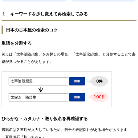
１ キーワードを少し変えて再検索してみる
日本の古本屋の検索のコツ
単語を分割する
例えば「太宰治随想集」をお探しの場合、「太宰治 随想集」と分割することで書
籍が見つかることがあります。
ひらがな・カタカナ・送り仮名を再確認する
書籍名は各書店が入力しているため、若干の表記揺れがある場合があります。
・夏目漱石『坊っちゃん』