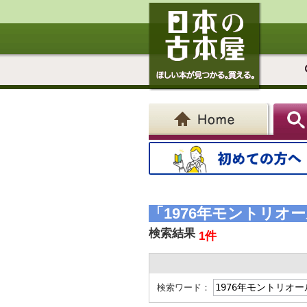
「1976年モントリ
検索結果
1件
検索ワード：