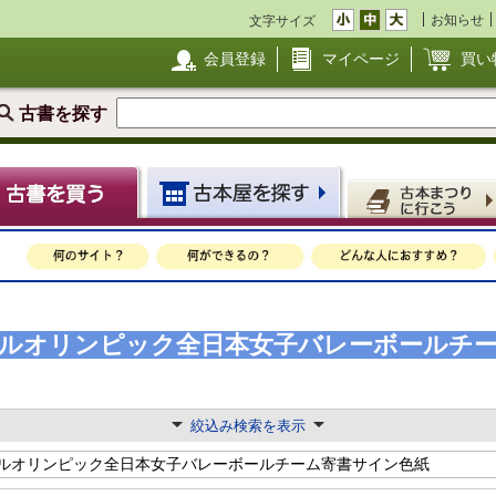
お知らせ
文字サイズ
会員登録
マイページ
買い
古書を探す
オールオリンピック全日本女子バレーボールチ
絞込み検索を表示