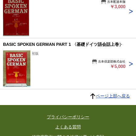
古本配達本舗
￥3,000
BASIC SPOKEN GERMAN PART 1 〈基礎ドイツ語会話上巻）
初版
古本倶楽部株式会社
￥5,000
ページ上部へ戻る
プライバシーポリシー
よくある質問