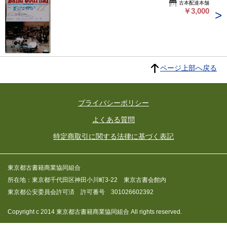
古本配達本舗
￥3,000
ページ上部へ戻る
プライバシーポリシー
よくある質問
特定商取引に関する法律に基づく表記
東京都古書籍商業協同組合
所在地：東京都千代田区神田小川町3-22 東京古書会館内
東京都公安委員会許可済 許可番号 301026602392
Copyright c 2014 東京都古書籍商業協同組合 All rights reserved.