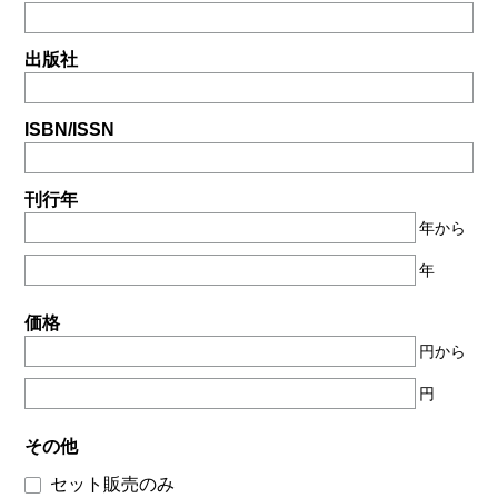
出版社
ISBN/ISSN
刊行年
年から
年
価格
円から
円
その他
セット販売のみ