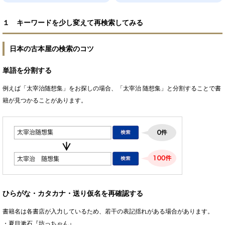
１ キーワードを少し変えて再検索してみる
日本の古本屋の検索のコツ
単語を分割する
例えば「太宰治随想集」をお探しの場合、「太宰治 随想集」と分割することで書
籍が見つかることがあります。
ひらがな・カタカナ・送り仮名を再確認する
書籍名は各書店が入力しているため、若干の表記揺れがある場合があります。
・夏目漱石『坊っちゃん』