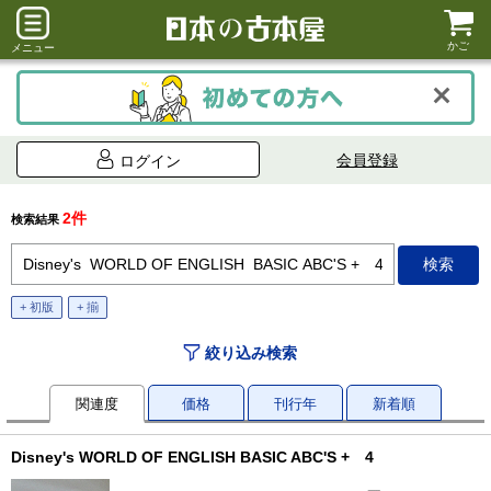
かご
メニュー
会員登録
ログイン
2件
検索結果
+ 初版
+ 揃
絞り込み検索
関連度
価格
刊行年
新着順
Disney's WORLD OF ENGLISH BASIC ABC'S + 4