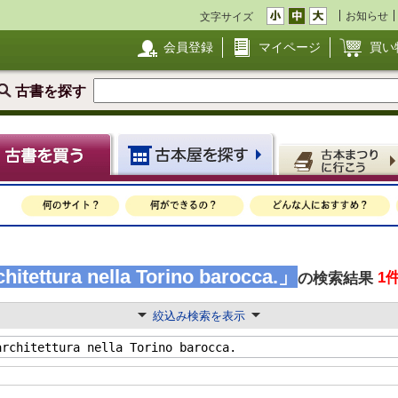
お知らせ
文字サイズ
会員登録
マイページ
買い
古書を探す
itettura nella Torino barocca.」
1
の検索結果
絞込み検索を表示