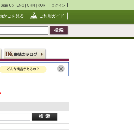
Sign Up [
ENG
|
CHN
|
KOR
]
ログイン
物かごを見る
ご利用ガイド
件