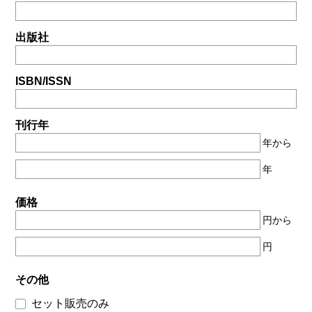
出版社
ISBN/ISSN
刊行年
年から
年
価格
円から
円
その他
セット販売のみ