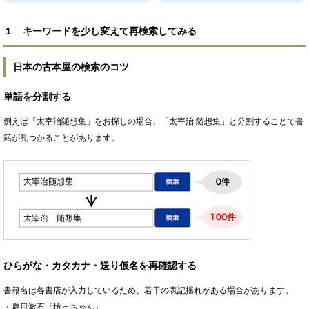
１ キーワードを少し変えて再検索してみる
日本の古本屋の検索のコツ
単語を分割する
例えば「太宰治随想集」をお探しの場合、「太宰治 随想集」と分割することで書
籍が見つかることがあります。
ひらがな・カタカナ・送り仮名を再確認する
書籍名は各書店が入力しているため、若干の表記揺れがある場合があります。
・夏目漱石『坊っちゃん』