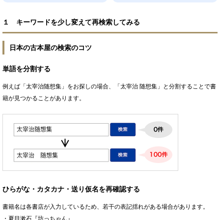
１ キーワードを少し変えて再検索してみる
日本の古本屋の検索のコツ
単語を分割する
例えば「太宰治随想集」をお探しの場合、「太宰治 随想集」と分割することで書
籍が見つかることがあります。
ひらがな・カタカナ・送り仮名を再確認する
書籍名は各書店が入力しているため、若干の表記揺れがある場合があります。
・夏目漱石『坊っちゃん』