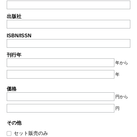
出版社
ISBN/ISSN
刊行年
年から
年
価格
円から
円
その他
セット販売のみ