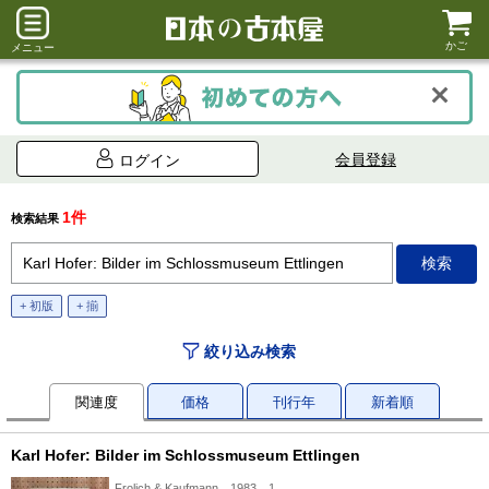
かご
メニュー
会員登録
ログイン
1件
検索結果
+ 初版
+ 揃
絞り込み検索
関連度
価格
刊行年
新着順
Karl Hofer: Bilder im Schlossmuseum Ettlingen
Frolich & Kaufmann、1983、1