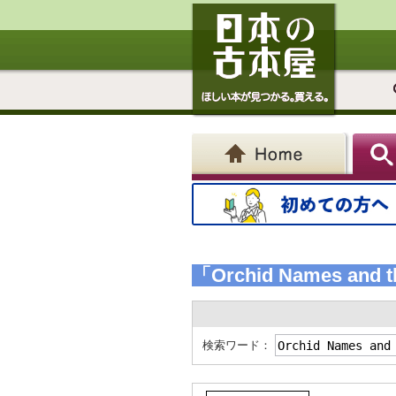
「Orchid Names and t
検索ワード：