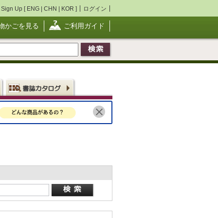
Sign Up [
ENG
|
CHN
|
KOR
]
ログイン
物かごを見る
ご利用ガイド