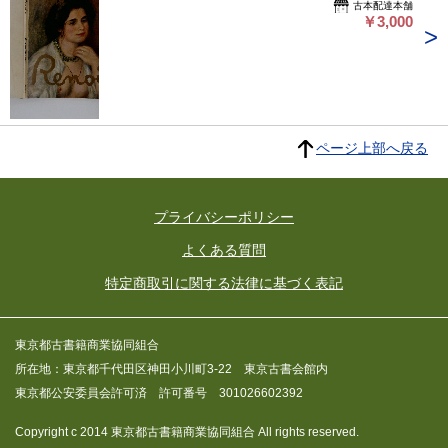
古本配達本舗
￥3,000
ページ上部へ戻る
プライバシーポリシー
よくある質問
特定商取引に関する法律に基づく表記
東京都古書籍商業協同組合
所在地：東京都千代田区神田小川町3-22 東京古書会館内
東京都公安委員会許可済 許可番号 301026602392
Copyright c 2014 東京都古書籍商業協同組合 All rights reserved.