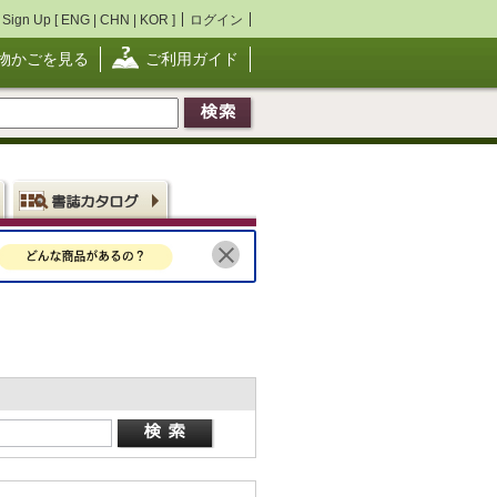
Sign Up [
ENG
|
CHN
|
KOR
]
ログイン
物かごを見る
ご利用ガイド