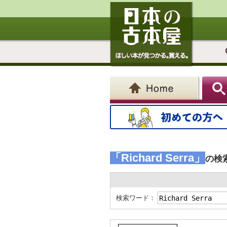
「Richard Serra」
の検
検索ワード：