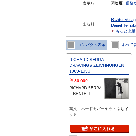
関連度
価格
表示順
Richter Verl
出版社
Daniel Temp
もっと出版
コンパクト表示
すべて
RICHARD SERRA
DRAWINGS ZEICHNUNGEN
1969-1990
￥
30,000
RICHARD SERRA
、BENTELI
英文 ハードカバーヤケ・ふちイ
タミ