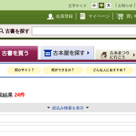
お知らせ
文字サイズ
会員登録
マイページ
買い
古書を探す
24件
索結果
絞込み検索を表示