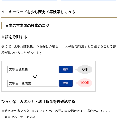
１ キーワードを少し変えて再検索してみる
日本の古本屋の検索のコツ
単語を分割する
例えば「太宰治随想集」をお探しの場合、「太宰治 随想集」と分割することで書
籍が見つかることがあります。
ひらがな・カタカナ・送り仮名を再確認する
書籍名は各書店が入力しているため、若干の表記揺れがある場合があります。
・夏目漱石『坊っちゃん』