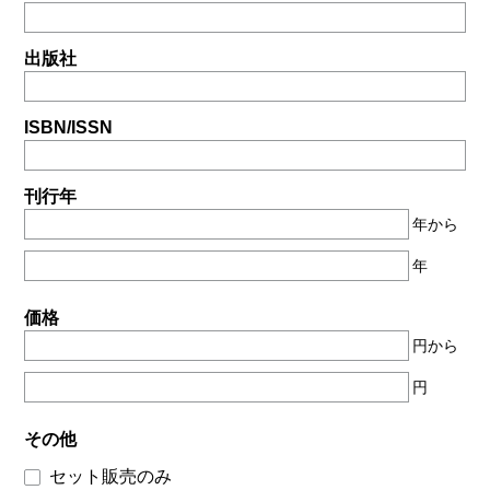
出版社
ISBN/ISSN
刊行年
年から
年
価格
円から
円
その他
セット販売のみ