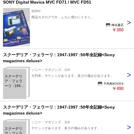
SONY Digital Mavica MVC FD71 / MVC FD51
SONY
商品カタログです。ふちに僅かにイタミ。
峰吉書店
￥380
スクーデリア・フェラーリ : 1947-1997 :50年全記録<Sony
magazines deluxe>
ソニー・マガジンズ、114
大判本。ヤケシミがあります。多少の傷みがあります。
スクーデリ
ア・フェラ
不死鳥BOOKS
ーリ : 1947-
￥490
1997 :50年
全記録
<Sony
magazines
スクーデリア・フェラーリ : 1947-1997 :50年全記録<Sony
deluxe>
magazines deluxe>
ソニー・マガジンズ、114
ヤケシミがあります。多少の傷みがあります。」
スクーデリ
ア・フェラ