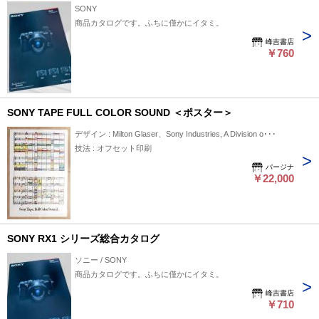
SONY
商品カタログです。ふちに僅かにイタミ。
峰吉書店
￥760
SONY TAPE FULL COLOR SOUND ＜ポスター＞
デザイン : Milton Glaser、Sony Industries, A Division o･･･
技法 : オフセット印刷
パージナ
￥22,000
SONY RX1 シリーズ総合カタログ
ソニー / SONY
商品カタログです。ふちに僅かにイタミ。
峰吉書店
￥710