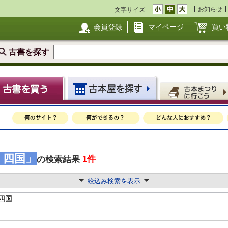
お知らせ
文字サイズ
会員登録
マイページ
買い
古書を探す
内 四国」
1件
の検索結果
絞込み検索を表示