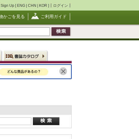
Sign Up [
ENG
|
CHN
|
KOR
]
ログイン
物かごを見る
ご利用ガイド