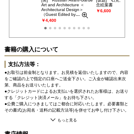
Art and Architecture ＜
念絵葉書
Architectural Design＞
￥6,600
（Guest Edited by
Catherine Cooke）
￥4,400
書籍の購入について
支払方法等：
●お取引は前金制となります。お見積を返信いたしますので、内容
をご確認の上で指定の口座へご送金下さい。ご入金が確認出来次
第、商品をお送りいたします。
●クレジットカードによるお支払いを選択されたお客様は、お送り
する「クレジット決済メール」をお待ち下さい。
●公費ご購入につきましてはご都合に対応いたします。必要書類と
その書式(お宛名・送料の記載方法等)を併せてお申し付け下さい。
もっと見る
書店情報