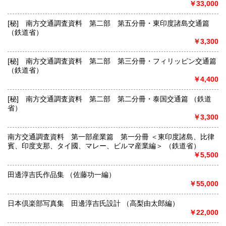
￥33,000
[秘] 南方交通調査資料 第二部 第五分冊・東印度諸島交通篇
（鉄道省）
￥3,300
[秘] 南方交通調査資料 第二部 第三分冊・フィリッピン交通篇
（鉄道省）
￥4,400
[秘] 南方交通調査資料 第二部 第二分冊・泰国交通篇 （鉄道
省）
￥3,300
南方交通調査資料 第一部産業篇 第一分冊 ＜東印度諸島、比律
賓、印度支那、タイ國、マレー、ビルマ産業編＞ （鉄道省）
￥5,500
田邊淳吉氏作品集 （佐藤功一編）
￥55,000
日本倶楽部写真集 田邊淳吉氏設計 （高梨由太郎編）
￥22,000