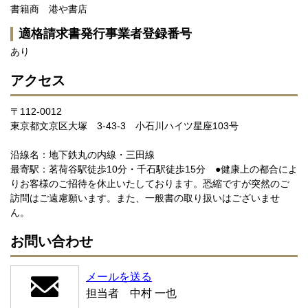
書籍商 港や書店
適格請求書発行事業者登録番号
あり
アクセス
〒112-0012
東京都文京区大塚 3-43-3 小石川ハイツ星座103号
沿線名：地下鉄丸の内線・三田線
最寄駅：茗荷谷駅徒歩10分・千石駅徒歩15分 ●健康上の都合によ
りお客様のご招待を休止いたしております。恐縮ですが突然のご
訪問はご遠慮願います。また、一般書の取り扱いはございませ
ん。
お問い合わせ
メールを送る
担当者 中村 一也