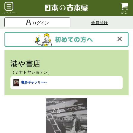
かご
メニュー
会員登録
ログイン
港や書店
（ミナトヤショテン）
書影ギャラリーへ