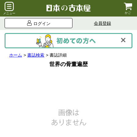
かご
メニュー
会員登録
ログイン
ホーム
書誌検索
書誌詳細
世界の骨董遍歴