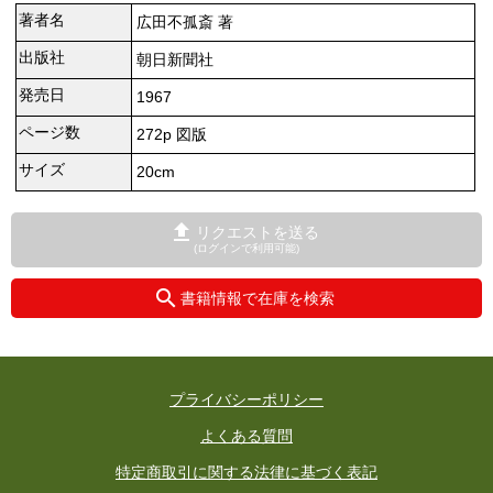
著者名
広田不孤斎 著
出版社
朝日新聞社
発売日
1967
ページ数
272p 図版
サイズ
20cm
リクエストを送る
(ログインで利用可能)
書籍情報で在庫を検索
プライバシーポリシー
よくある質問
特定商取引に関する法律に基づく表記