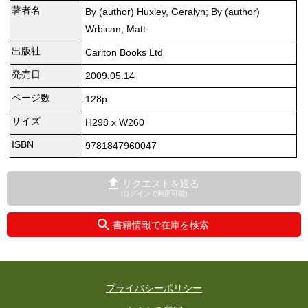
著者名
By (author) Huxley, Geralyn; By (author)
Wrbican, Matt
出版社
Carlton Books Ltd
発売日
2009.05.14
ページ数
128p
サイズ
H298 x W260
ISBN
9781847960047
リクエストを送る
(ログインで利用可能)
書籍情報で在庫を検索
プライバシーポリシー