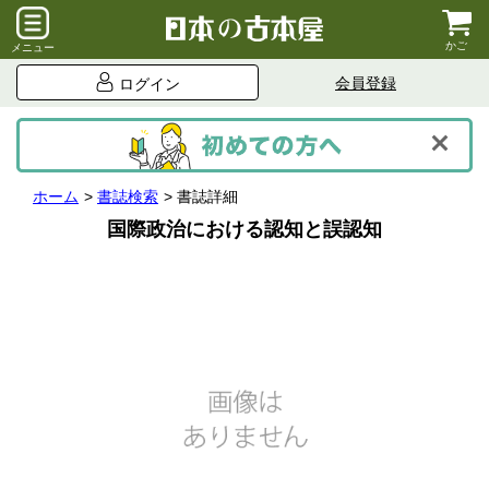
かご
メニュー
会員登録
ログイン
ホーム
書誌検索
書誌詳細
国際政治における認知と誤認知