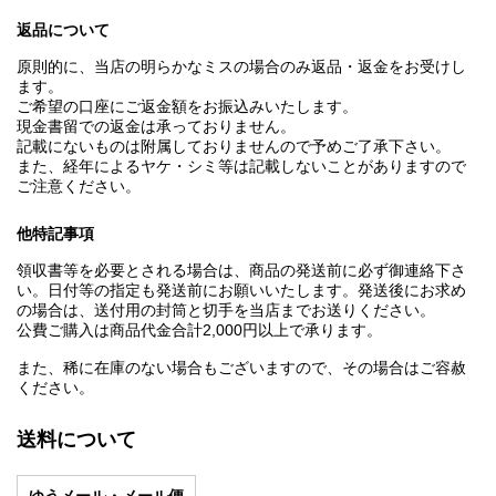
返品について
原則的に、当店の明らかなミスの場合のみ返品・返金をお受けし
ます。
ご希望の口座にご返金額をお振込みいたします。
現金書留での返金は承っておりません。
記載にないものは附属しておりませんので予めご了承下さい。
また、経年によるヤケ・シミ等は記載しないことがありますので
ご注意ください。
他特記事項
領収書等を必要とされる場合は、商品の発送前に必ず御連絡下さ
い。日付等の指定も発送前にお願いいたします。発送後にお求め
の場合は、送付用の封筒と切手を当店までお送りください。
公費ご購入は商品代金合計2,000円以上で承ります。
また、稀に在庫のない場合もございますので、その場合はご容赦
ください。
送料について