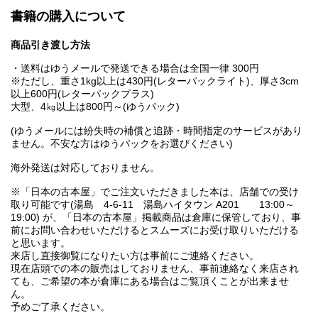
書籍の購入について
商品引き渡し方法
・送料はゆうメールで発送できる場合は全国一律 300円
※ただし、重さ1kg以上は430円(レターパックライト)、厚さ3cm
以上600円(レターパックプラス)
大型、4㎏以上は800円～(ゆうパック)
(ゆうメールには紛失時の補償と追跡・時間指定のサービスがあり
ません。不安な方はゆうパックをお選びください)
海外発送は対応しておりません。
※「日本の古本屋」でご注文いただきました本は、店舗での受け
取り可能です(湯島 4-6-11 湯島ハイタウン A201 13:00～
19:00) が、「日本の古本屋」掲載商品は倉庫に保管しており、事
前にお問い合わせいただけるとスムーズにお受け取りいただける
と思います。
来店し直接御覧になりたい方は事前にご連絡ください。
現在店頭での本の販売はしておりません、事前連絡なく来店され
ても、ご希望の本が倉庫にある場合はご覧頂くことが出来ませ
ん。
予めご了承ください。