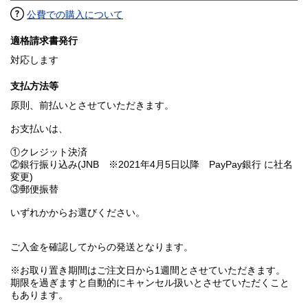
公費での購入について
適格請求書発行
対応します
支払方法等
原則、前払いとさせていただきます。
お支払いは、
①クレジット決済
②銀行振り込み(JNB ※2021年4月5日以降 PayPay銀行 に社名
変更)
③郵便振替
いずれかからお選びください。
ご入金を確認してからの発送となります。
※お取り置き期間はご注文日から1週間とさせていただきます。
期限を過ぎますと自動的にキャンセル扱いとさせていただくこと
もあります。