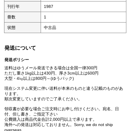
刊行年
1987
冊数
1
状態
中古品
発送について
発送ポリシー
送料はゆうメール発送できる場合は全国一律300円
ただし重さ1kg以上は430円、厚さ3cm以上は600円
大型・4㎏以上は800円～(ゆうパック)
現在システム変更に伴い送料が本来のものと違う記載のものがあ
ります。
順次変更していますのでご了承ください。
領収書が必要な場合ご注文時にお申し付けください。宛名、日
付、但し書き、ご指定下さい
公費購入は商品代金合計2,000円以上で承ります。
海外への発送は対応しておりません。Sorry, we do not ship
overseas.