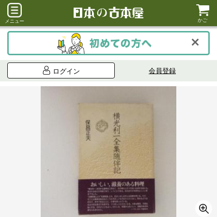
かご
メニュー
会員登録
ログイン