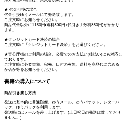
★ 代金引換の場合
代金引換ゆうメールにて発送致します。
ご注文時にお知らせください。
商品代金以外に1150円(送料300円+代引き手数料850円)がかかり
ます。
★クレジットカード決済の場合
ご注文時に「クレジットカード決済」をお選びください。
★官公庁様のご利用の場合、公費でのお支払い(後払い)にも対応し
ております。
ご注文時に必要書類、宛先、日付の有無、送料を商品代に含める
か否か等をお知らせください。
書籍の購入について
商品引き渡し方法
発送は基本的に普通郵便、ゆうメール、ゆうパケット、レターパ
ック、ゆうパックを利用します。
発送時にはメールを差し上げます。(土日祝日の発送は致しており
ません。)