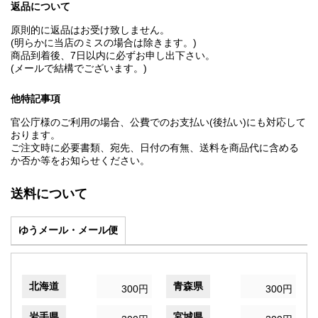
返品について
原則的に返品はお受け致しません。
(明らかに当店のミスの場合は除きます。)
商品到着後、7日以内に必ずお申し出下さい。
(メールで結構でございます。)
他特記事項
官公庁様のご利用の場合、公費でのお支払い(後払い)にも対応して
おります。
ご注文時に必要書類、宛先、日付の有無、送料を商品代に含める
か否か等をお知らせください。
送料について
ゆうメール・メール便
北海道
青森県
300円
300円
岩手県
宮城県