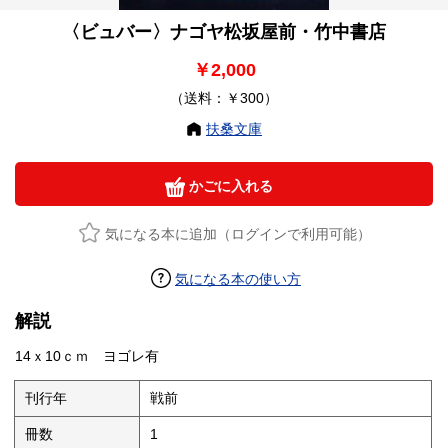
〈ビュバー〉ナゴヤ松坂屋前・竹中書店
￥2,000
（送料：￥300）
扶桑文庫
かごに入れる
気になる本に追加（ログインで利用可能）
気になる本の使い方
解説
14ｘ10ｃｍ ヨゴレ有
刊行年
戦前
冊数
1