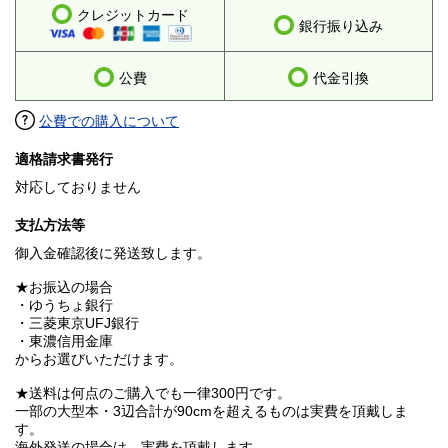
クレジットカード
銀行振り込み
公費
代金引換
公費での購入について
適格請求書発行
対応しておりません
支払方法等
御入金確認後に発送致します。
★お振込の場合
・ゆうちょ銀行
・三菱東京UFJ銀行
・東濃信用金庫
からお選びいただけます。
★送料は何点のご購入でも一律300円です。
一部の大型本・3辺合計が90cmを超えるものは実費を頂戴しま
す。
海外発送の場合は、実費を頂戴します。