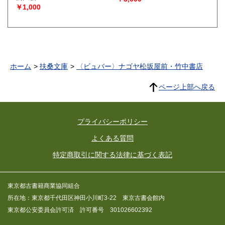
￥1,000
ホーム
扶桑文庫
〈ビュバー〉ナゴヤ松坂屋前・竹中書店
ページ上部へ戻る
プライバシーポリシー
よくある質問
特定商取引に関する法律に基づく表記
東京都古書籍商業協同組合
所在地：東京都千代田区神田小川町3-22 東京古書会館内
東京都公安委員会許可済 許可番号 301026602392