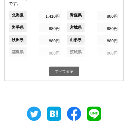
です。
北海道
青森県
1,410円
880円
岩手県
宮城県
880円
880円
秋田県
山形県
880円
880円
福島県
茨城県
880円
880円
栃木県
群馬県
880円
880円
すべて表示
埼玉県
千葉県
880円
880円
東京都
神奈川県
820円
880円
新潟県
富山県
880円
880円
石川県
福井県
880円
880円
山梨県
長野県
880円
880円