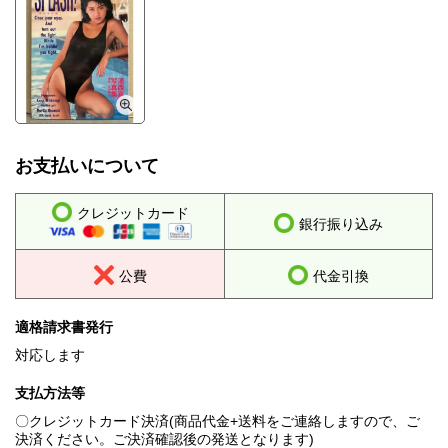
お支払いについて
クレジットカード
銀行振り込み
公費
代金引換
適格請求書発行
対応します
支払方法等
〇クレジットカード決済(商品代金+送料をご連絡しますので、ご
決済ください。ご決済確認後の発送となります)