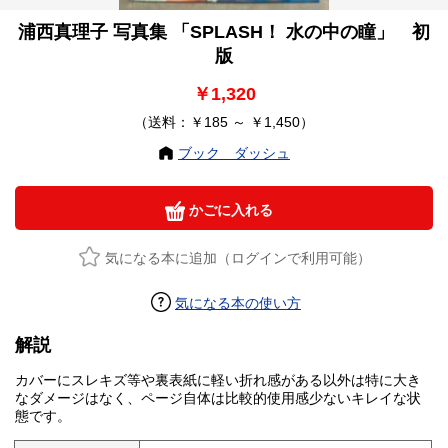
浦西真理子 写真集 「SPLASH！ 水の中の瞳」 初
版
￥1,320
（送料：￥185 ～ ￥1,450）
ブック ダッシュ
かごに入れる
気になる本に追加（ログインで利用可能）
気になる本の使い方
解説
カバーにスレキズ等や裏表紙に軽い折れ感がある以外は特に大き
なダメージはなく、ページ自体は比較的使用感少ないキレイな状
態です。