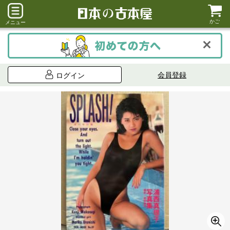
かご
メニュー
会員登録
ログイン