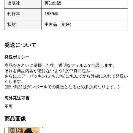
出版社
英知出版
刊行年
1989年
状態
中古品（良好）
発送について
発送ポリシー
商品をきれいに清掃した後、透明なフィルムで包装します。
それを商品内容が透けないよう1度中袋に包み、
さらにエアーパッキン(ぷちぷち)に包んでから外袋に入れて発送い
たします。
(重い商品はダンボールでの発送となるため多少異なります。)
海外発送可否
不可
商品画像