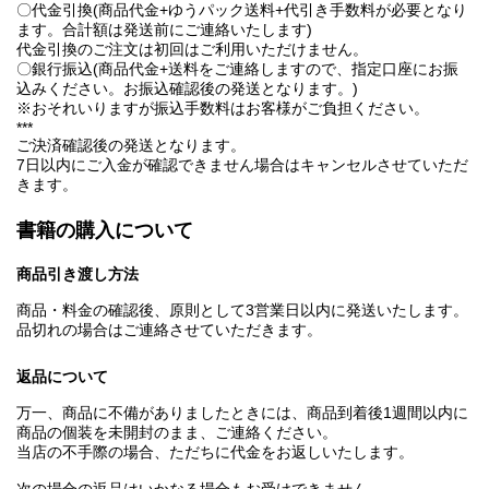
〇代金引換(商品代金+ゆうパック送料+代引き手数料が必要となり
ます。合計額は発送前にご連絡いたします)
代金引換のご注文は初回はご利用いただけません。
〇銀行振込(商品代金+送料をご連絡しますので、指定口座にお振
込みください。お振込確認後の発送となります。)
※おそれいりますが振込手数料はお客様がご負担ください。
***
ご決済確認後の発送となります。
7日以内にご入金が確認できません場合はキャンセルさせていただ
きます。
書籍の購入について
商品引き渡し方法
商品・料金の確認後、原則として3営業日以内に発送いたします。
品切れの場合はご連絡させていただきます。
返品について
万一、商品に不備がありましたときには、商品到着後1週間以内に
商品の個装を未開封のまま、ご連絡ください。
当店の不手際の場合、ただちに代金をお返しいたします。