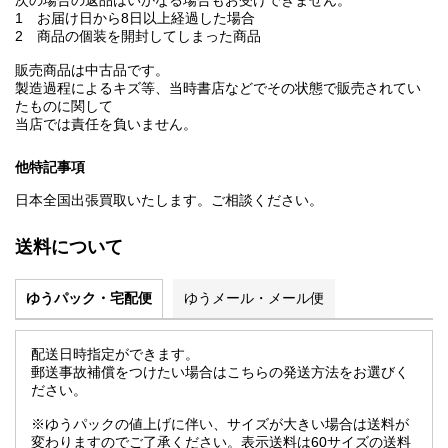
次の場合の返品はいかなる場合もお受けできません。
1 お届け日から8日以上経過した場合
2 商品の個装を開封してしまった商品
販売商品は中古品です。
製造過程によるキズ等、当時書店などでその状態で販売されてい
たものに関して
当店では責任を負いません。
他特記事項
日本全国出張買取いたします。ご相談ください。
送料について
ゆうパック・宅配便
ゆうメール・メール便
配送日時指定ができます。
郵送事故補償をつけたい場合はこちらの発送方法をお選びく
ださい。
※ゆうパックの値上げに伴い、サイズが大きい場合は送料が
変わりますのでご了承ください。表示送料は60サイズの送料