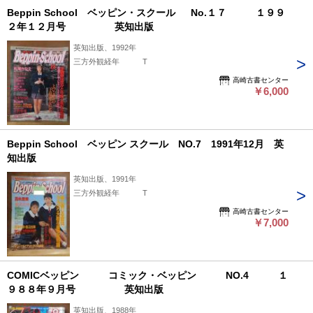
Beppin School ベッピン・スクール No.１７ １９９
２年１２月号 英知出版
英知出版、1992年
三方外観経年 T
高崎古書センター
￥6,000
Beppin School ベッピン スクール NO.7 1991年12月 英
知出版
英知出版、1991年
三方外観経年 T
高崎古書センター
￥7,000
COMICベッピン コミック・ベッピン NO.4 １
９８８年９月号 英知出版
英知出版、1988年