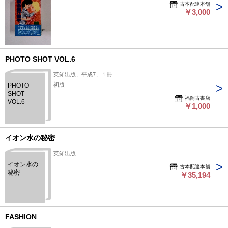
古本配達本舗
￥3,000
PHOTO SHOT VOL.6
英知出版、平成7、１冊
初版
PHOTO
SHOT
福岡古書店
VOL.6
￥1,000
イオン水の秘密
英知出版
イオン水の
古本配達本舗
秘密
￥35,194
FASHION