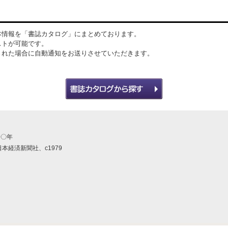
本情報を「書誌カタログ」にまとめております。
ストが可能です。
された場合に自動通知をお送りさせていただきます。
〇〇年
本経済新聞社、c1979