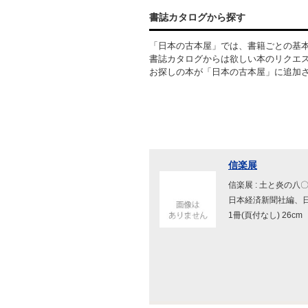
書誌カタログから探す
「日本の古本屋」では、書籍ごとの基
書誌カタログからは欲しい本のリクエ
お探しの本が「日本の古本屋」に追加
信楽展
信楽展 : 土と炎の八
日本経済新聞社編、日
1冊(頁付なし) 26cm