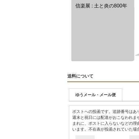
信楽展 : 土と炎の800年
送料について
ゆうメール・メール便
ポストへの投函です。追跡番号はあ
週末と祝日には配達がおこなわれま
まれに、ポストに入らないなどの理
います。不在表が投函されていた場