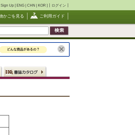
Sign Up [
ENG
|
CHN
|
KOR
]
ログイン
物かごを見る
ご利用ガイド