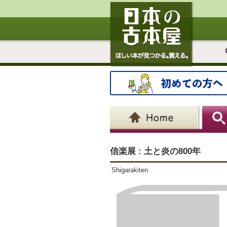
信楽展 : 土と炎の800年
Shigarakiten