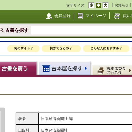
お知らせ
文字サイズ
会員登録
マイページ
買い
古書を探す
著者
日本経済新聞社 編
出版社
日本経済新聞社