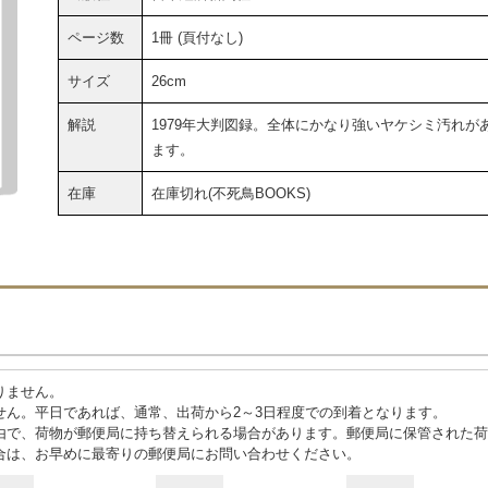
ページ数
1冊 (頁付なし)
サイズ
26cm
解説
1979年大判図録。全体にかなり強いヤケシミ汚れが
ます。
在庫
在庫切れ(不死鳥BOOKS)
りません。
せん。平日であれば、通常、出荷から2～3日程度での到着となります。
由で、荷物が郵便局に持ち替えられる場合があります。郵便局に保管された荷
合は、お早めに最寄りの郵便局にお問い合わせください。