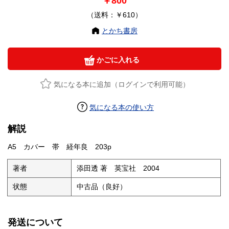
￥800
（送料：￥610）
とかち書房
かごに入れる
気になる本に追加（ログインで利用可能）
気になる本の使い方
解説
A5 カバー 帯 経年良 203p
著者
添田透 著 英宝社 2004
状態
中古品（良好）
発送について