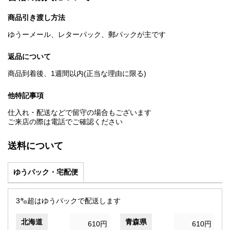
商品引き渡し方法
ゆうーメール、レターパック、郵パックが主です
返品について
商品到着後、1週間以内(正当な理由に限る)
他特記事項
仕入れ・配送などで留守の場合もございます
ご来店の際は電話でご確認ください
送料について
ゆうパック・宅配便
3㌔超はゆうパックで配送します
北海道
青森県
610円
610円