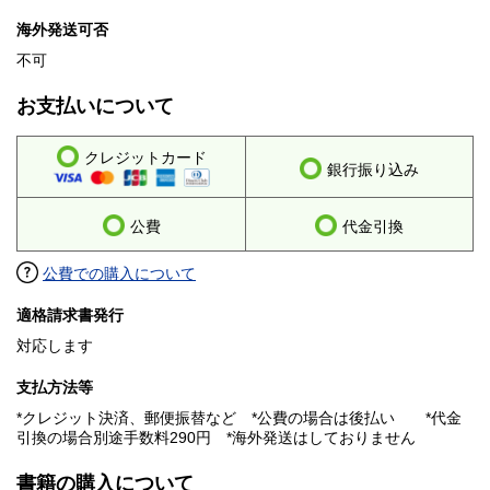
海外発送可否
不可
お支払いについて
クレジットカード
銀行振り込み
公費
代金引換
公費での購入について
適格請求書発行
対応します
支払方法等
*クレジット決済、郵便振替など *公費の場合は後払い *代金
引換の場合別途手数料290円 *海外発送はしておりません
書籍の購入について