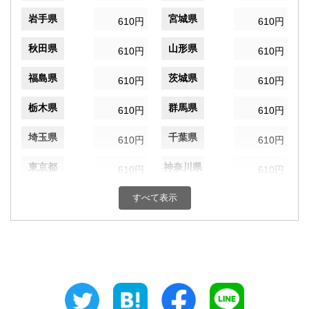
岩手県
宮城県
610円
610円
秋田県
山形県
610円
610円
福島県
茨城県
610円
610円
栃木県
群馬県
610円
610円
埼玉県
千葉県
610円
610円
東京都
神奈川県
610円
610円
新潟県
富山県
すべて表示
610円
610円
石川県
福井県
610円
610円
山梨県
長野県
610円
610円
岐阜県
静岡県
610円
610円