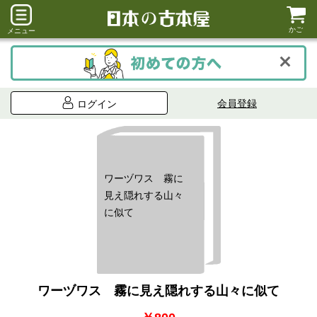
かご
メニュー
会員登録
ログイン
ワーヅワス 霧に
見え隠れする山々
に似て
ワーヅワス 霧に見え隠れする山々に似て