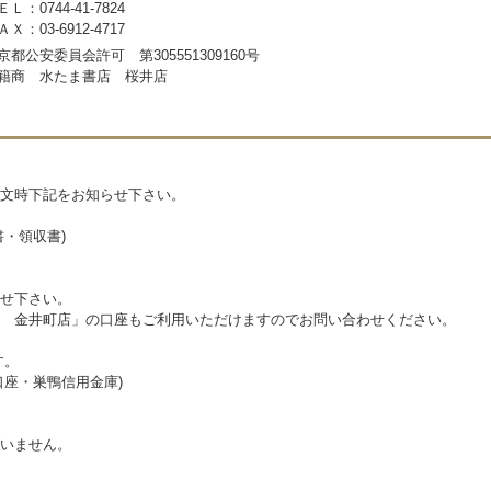
ＥＬ：0744-41-7824
ＡＸ：03-6912-4717
京都公安委員会許可 第305551309160号
籍商 水たま書店 桜井店
文時下記をお知らせ下さい。
・領収書)
せ下さい。
 金井町店」の口座もご利用いただけますのでお問い合わせください。
す。
座・巣鴨信用金庫)
いません。