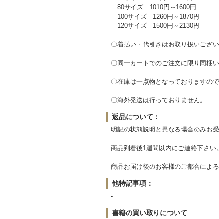
80サイズ 1010円～1600円
100サイズ 1260円～1870円
120サイズ 1500円～2130円
〇着払い・代引きはお取り扱いござい
〇同一カートでのご注文に限り同梱い
〇在庫は一点物となっておりますので
〇海外発送は行っておりません。
返品について：
明記の状態説明と異なる場合のみお受
商品到着後1週間以内にご連絡下さい
商品お届け後のお客様のご都合による
他特記事項：
-
書籍の買い取りについて