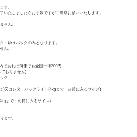
ます。
了いたしましたらお手数ですがご連絡お願いいたします。
ません。
ク・ゆうパックのみとなります。
せん。
以内であれば何冊でも全国一律200円
ておりません)
ック
まで)又はレターパックライト(4kgまで・封筒に入るサイズ)
4kgまで・封筒に入るサイズ)
ります。