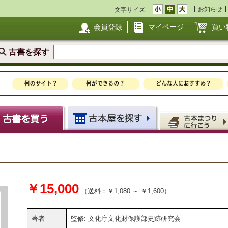
お知らせ
文字サイズ
会員登録
マイページ
買い
古書を探す
￥15,000
（送料：￥1,080 ～ ￥1,600）
著者
監修: 文化庁文化財保護部史跡研究会