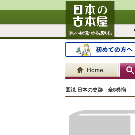
図説 日本の史跡 全8巻揃