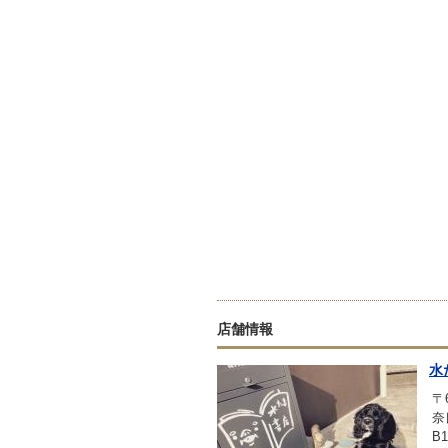
店舗情報
水
〒6
奈
B1