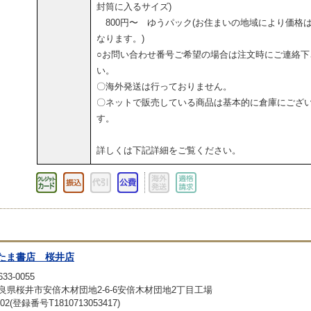
封筒に入るサイズ)
800円〜 ゆうパック(お住まいの地域により価格
なります。)
○お問い合わせ番号ご希望の場合は注文時にご連絡下
い。
〇海外発送は行っておりません。
〇ネットで販売している商品は基本的に倉庫にござ
す。
詳しくは下記詳細をご覧ください。
たま書店 桜井店
33-0055
良県桜井市安倍木材団地2-6-6安倍木材団地2丁目工場
02(登録番号T1810713053417)