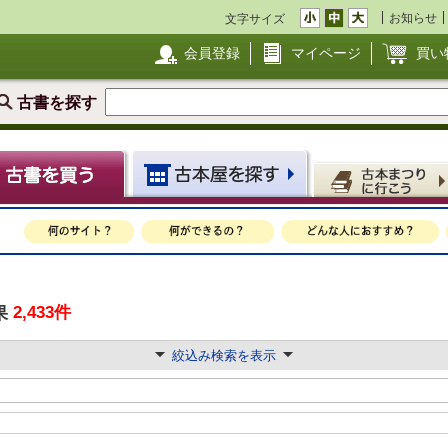
お知らせ
文字サイズ
会員登録
マイページ
買い
古書を探す
2,433件
果
絞込み検索を表示