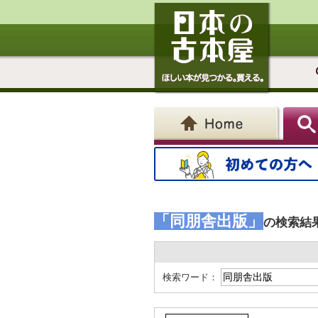
「同朋舎出版」
の検索結
検索ワード：