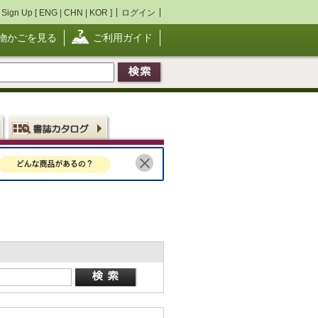
Sign Up [
ENG
|
CHN
|
KOR
]
ログイン
物かごを見る
ご利用ガイド