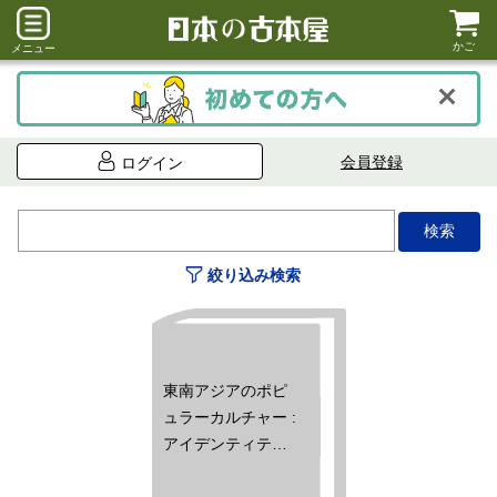
かご
メニュー
会員登録
ログイン
絞り込み検索
東南アジアのポピ
ュラーカルチャー :
アイデンティテ
ィ・国家・グロー