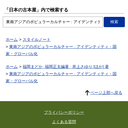
「日本の古本屋」内で検索する
ホーム
スタイルノート
東南アジアのポピュラーカルチャー : アイデンティティ・国
家・グローバル化
ホーム
福岡まどか, 福岡正太編著 ; 井上さゆり [ほか] 著
東南アジアのポピュラーカルチャー : アイデンティティ・国
家・グローバル化
ページ上部へ戻る
プライバシーポリシー
よくある質問