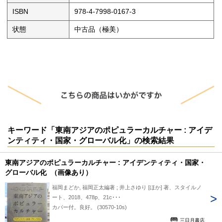
ISBN
978-4-7998-0167-3
状態
中古品（極美）
キーワード「東南アジアのポピュラーカルチャー : アイデ
ンティティ・国家・グローバル化」の検索結果
東南アジアのポピュラーカルチャー : アイデンティティ・国家・
グローバル化 （画像あり）
福岡まどか, 福岡正太編著 ; 井上さゆり [ほか] 著、スタイルノ
ート、2018、478p、21c･･･
カバー付。良好。 (30570-10s)
三日月書店