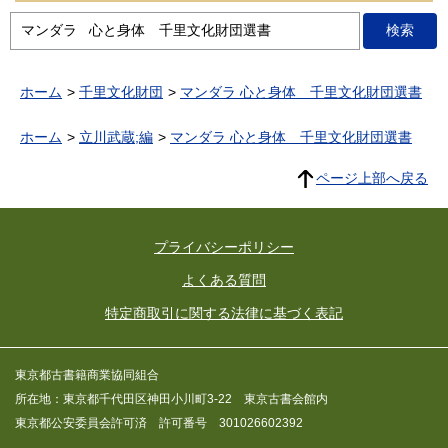
ホーム
千里文化財団
マンダラ 心と身体 千里文化財団選書
ホーム
立川武蔵;編
マンダラ 心と身体 千里文化財団選書
ページ上部へ戻る
プライバシーポリシー
よくある質問
特定商取引に関する法律に基づく表記
東京都古書籍商業協同組合
所在地：東京都千代田区神田小川町3-22 東京古書会館内
東京都公安委員会許可済 許可番号 301026602392