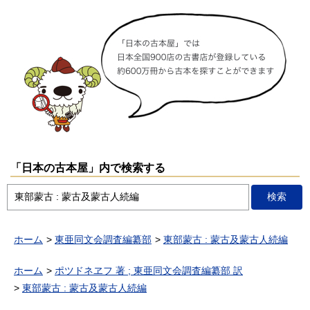
「日本の古本屋」内で検索する
ホーム
東亜同文会調査編纂部
東部蒙古 : 蒙古及蒙古人続編
ホーム
ポツドネヱフ 著 ; 東亜同文会調査編纂部 訳
東部蒙古 : 蒙古及蒙古人続編