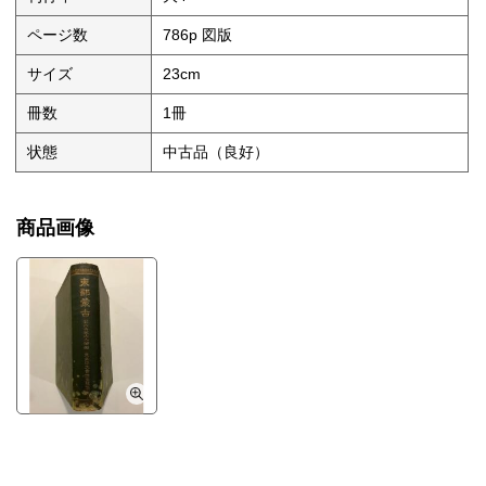
ページ数
786p 図版
サイズ
23cm
冊数
1冊
状態
中古品（良好）
商品画像