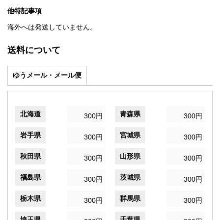
他特記事項
海外へは発送していません。
送料について
ゆうメール・メール便
北海道
青森県
300円
300円
岩手県
宮城県
300円
300円
秋田県
山形県
300円
300円
福島県
茨城県
300円
300円
栃木県
群馬県
300円
300円
埼玉県
千葉県