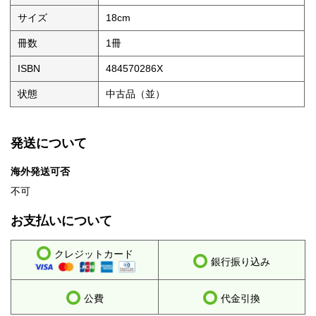
サイズ
18cm
冊数
1冊
ISBN
484570286X
状態
中古品（並）
発送について
海外発送可否
不可
お支払いについて
クレジットカード
銀行振り込み
公費
代金引換