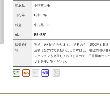
出版社
不昧堂出版
刊行年
昭和57年
状態
中古品（並）
解説
B5 458P
販売条件
別途、送料がかかります。(送料のうち1000円を超え
等
金額は当方にて負担いたします)また、書誌情報や各
レクションも充実しておりますので、三書樓ホーム
ジも是非ご覧ください。