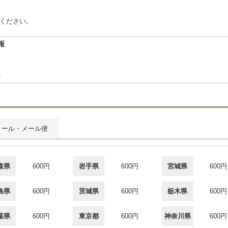
絡ください。
報
合
メール・メール便
森県
600円
岩手県
600円
宮城県
600円
島県
600円
茨城県
600円
栃木県
600円
葉県
600円
東京都
600円
神奈川県
600円