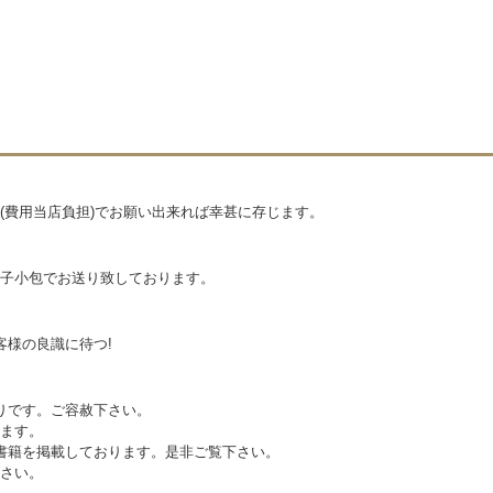
(費用当店負担)でお願い出来れば幸甚に存じます。
子小包でお送り致しております。
客様の良識に待つ!
りです。ご容赦下さい。
ます。
書籍を掲載しております。是非ご覧下さい。
さい。