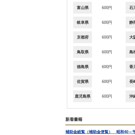
富山県
600円
石
岐阜県
600円
静
京都府
600円
大
鳥取県
600円
島
徳島県
600円
香
佐賀県
600円
長
鹿児島県
600円
沖
新着書籍
補助金総覧（補助金便覧） 昭和40～平