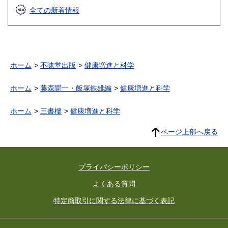
全ての新着情報
ホーム
不昧堂出版
健康増進と科学
ホーム
藤森聞一・飯塚鉄雄編
健康増進と科学
ホーム
三書樓
健康増進と科学
ページ上部へ戻る
プライバシーポリシー
よくある質問
特定商取引に関する法律に基づく表記