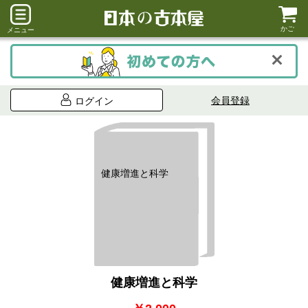
かご
メニュー
会員登録
ログイン
健康増進と科学
健康増進と科学