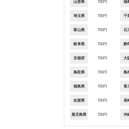
山形県
700円
福
埼玉県
700円
千
富山県
700円
石
岐阜県
700円
静
京都府
700円
大
鳥取県
700円
島
徳島県
700円
香
佐賀県
700円
長
鹿児島県
700円
沖