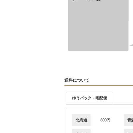
送料について
ゆうパック・宅配便
北海道
800円
青