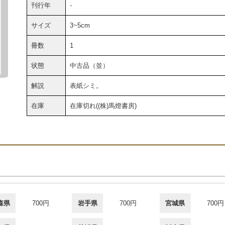
刊行年
-
サイズ
3~5cm
冊数
1
状態
中古品（並）
解説
表紙シミ。
在庫
在庫切れ((株)馬燈書房)
森県
700円
岩手県
700円
宮城県
700円