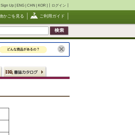
Sign Up [
ENG
|
CHN
|
KOR
]
ログイン
物かごを見る
ご利用ガイド