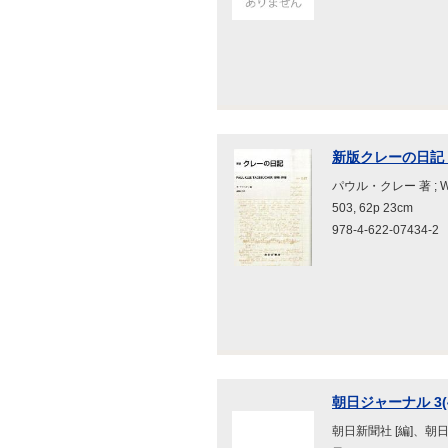
新版クレーの日記
パウル・クレー 著 ; 
503, 62p 23cm
978-4-622-07434-2
朝日ジャーナル 3(48
朝日新聞社 [編]、朝日