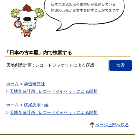
「日本の古本屋」内で検索する
ホーム
学習研究社
天地創造計画 : レコードジャケットによる瞑想
ホーム
横尾忠則 : 編
天地創造計画 : レコードジャケットによる瞑想
ページ上部へ戻る