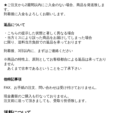
★ご注文から2週間以内にご入金のない場合、商品を発送致しま
す。
到着後に入金をよろしくお願いします。
返品について
・こちらの提示した状態と著しく異なる場合
・当方ミスにより誤った商品をお届けしてしまった場合
に限り、送料当方負担での返品を承っております
到着後、3日以内に、まずはご連絡ください
※商品の特性上、原則としてお客様都合による返品は承っており
ません
あくまで古本であるということをご了承下さい
他特記事項
FAX、お手紙の注文、問い合わせは受け付けておりません。
現金書留のご購入も行なっておりません。
注文前に送って頂きましても、受取り拒否致します。
送料について