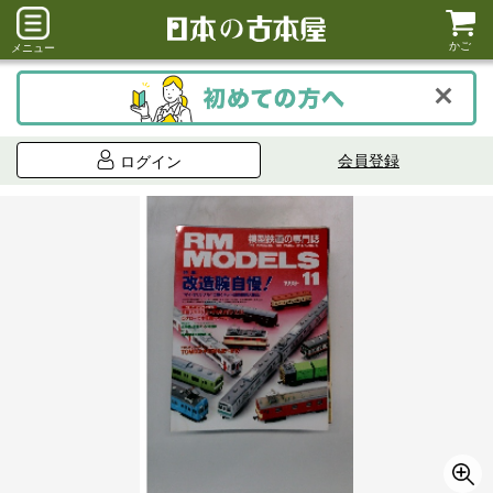
かご
メニュー
会員登録
ログイン