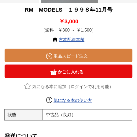
RM MODELS １９９８年11月号
￥3,000
（送料：￥360 ～ ￥1,500）
古本配達本舗
単品スピード注文
かごに入れる
気になる本に追加（ログインで利用可能）
気になる本の使い方
状態
中古品（良好）
発送について