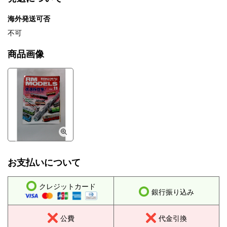
海外発送可否
不可
商品画像
お支払いについて
クレジットカード
銀行振り込み
公費
代金引換