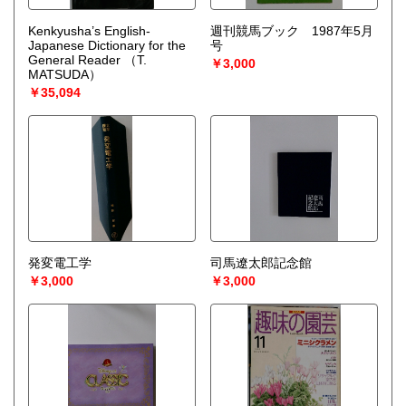
Kenkyusha’s English-
週刊競馬ブック 1987年5月
Japanese Dictionary for the
号
General Reader
（T.
￥3,000
MATSUDA）
￥35,094
発変電工学
司馬遼太郎記念館
￥3,000
￥3,000