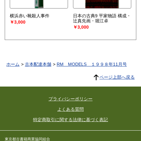
横浜赤い靴殺人事件
日本の古典9 平家物語 構成・
辻真先画・堀江卓
￥3,000
￥3,000
ホーム
古本配達本舗
RM MODELS １９９８年11月号
ページ上部へ戻る
プライバシーポリシー
よくある質問
特定商取引に関する法律に基づく表記
東京都古書籍商業協同組合