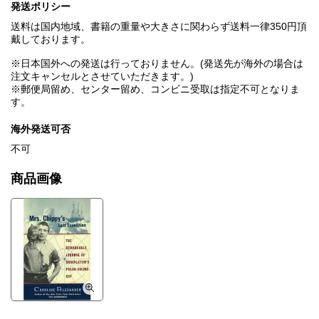
発送ポリシー
送料は国内地域、書籍の重量や大きさに関わらず送料一律350円頂
戴しております。
※日本国外への発送は行っておりません。(発送先が海外の場合は
注文キャンセルとさせていただきます。)
※郵便局留め、センター留め、コンビニ受取は指定不可となりま
す。
海外発送可否
不可
商品画像