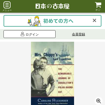
かご
メニュー
会員登録
ログイン