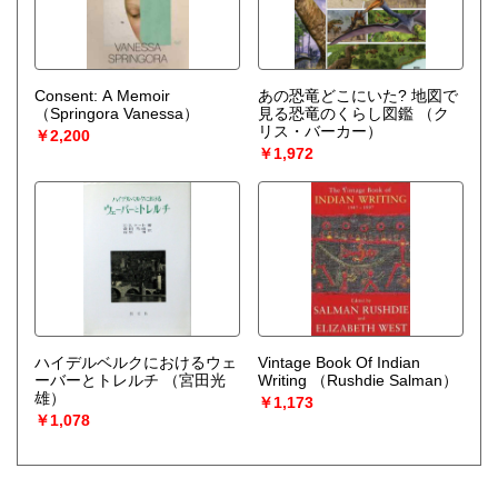
Consent: A Memoir
あの恐竜どこにいた? 地図で
（Springora Vanessa）
見る恐竜のくらし図鑑
（ク
リス・バーカー）
￥2,200
￥1,972
ハイデルベルクにおけるウェ
Vintage Book Of Indian
ーバーとトレルチ
（宮田光
Writing
（Rushdie Salman）
雄）
￥1,173
￥1,078