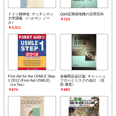
ドイツ精神史: ゲッチンゲン
Q&A定期借地権の活用百科
大学講義
（ヘルマン ノー
￥723
ル）
￥4,311
First Aid for the USMLE Step
金融商品会計論: キャッシュ
1 2012 (First Aid USMLE)
フローとリスクの会計
（吉
（Le Tao）
田 康英）
￥674
￥883