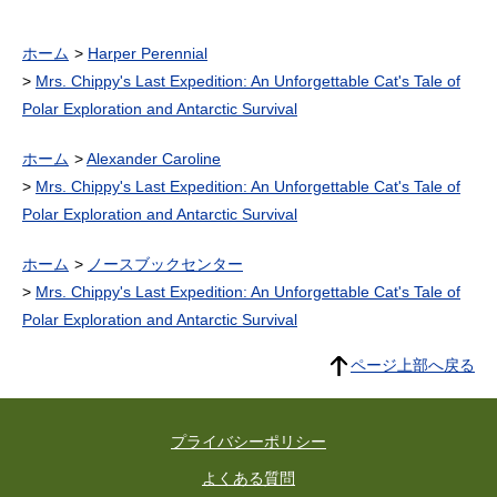
ホーム
Harper Perennial
Mrs. Chippy's Last Expedition: An Unforgettable Cat's Tale of
Polar Exploration and Antarctic Survival
ホーム
Alexander Caroline
Mrs. Chippy's Last Expedition: An Unforgettable Cat's Tale of
Polar Exploration and Antarctic Survival
ホーム
ノースブックセンター
Mrs. Chippy's Last Expedition: An Unforgettable Cat's Tale of
Polar Exploration and Antarctic Survival
ページ上部へ戻る
プライバシーポリシー
よくある質問