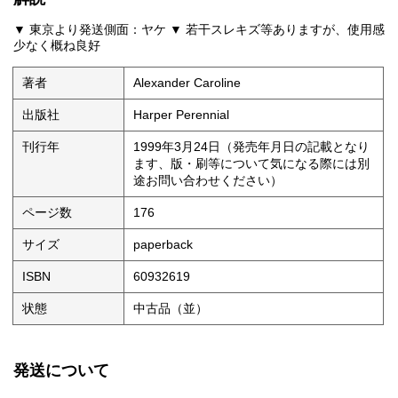
▼ 東京より発送側面：ヤケ ▼ 若干スレキズ等ありますが、使用感
少なく概ね良好
著者
Alexander Caroline
出版社
Harper Perennial
刊行年
1999年3月24日（発売年月日の記載となり
ます、版・刷等について気になる際には別
途お問い合わせください）
ページ数
176
サイズ
paperback
ISBN
60932619
状態
中古品（並）
発送について