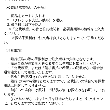
【公費(請求書払い)の手順】
1. 商品をカートに入れる
2. 《クレジット支払い以外》を選択
3. 備考欄に以下を記入
※「公費希望」の旨と公的機関名・必要書類等の情報をご入力
ください。
※振込手数料はご注文者様負担となりますのでご了承くださ
い。
【注意事項】
・銀行振込の際の手数料はご注文者様の負担となります。
・振込名義が注文者と異なる場合は事前にお知らせください
・「公費希望」または「請求書払い希望」の記載がない場合は
通常注文として処理いたします。
・代金引換(代引き)での発送は対応しておりません。
・銀行はPayPay銀行となりますので、公費払いの場合でも振替
用紙は同封しておりません。
・前払いの場合には原則、2週間以内にお振込みをお願いしてお
ります。
(お支払いがないまま1ヵ月を経過いたしますとご注文キャン
セルとなりますのでご留意ください。)