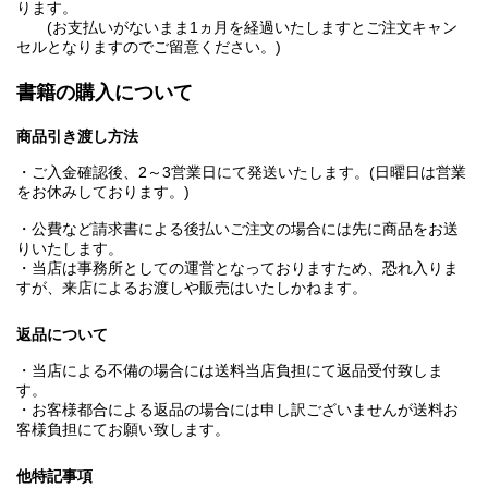
ります。
(お支払いがないまま1ヵ月を経過いたしますとご注文キャン
セルとなりますのでご留意ください。)
書籍の購入について
商品引き渡し方法
・ご入金確認後、2～3営業日にて発送いたします。(日曜日は営業
をお休みしております。)
・公費など請求書による後払いご注文の場合には先に商品をお送
りいたします。
・当店は事務所としての運営となっておりますため、恐れ入りま
すが、来店によるお渡しや販売はいたしかねます。
返品について
・当店による不備の場合には送料当店負担にて返品受付致しま
す。
・お客様都合による返品の場合には申し訳ございませんが送料お
客様負担にてお願い致します。
他特記事項