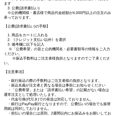
ます
3. 公費(請求書払い)
※公的機関様・書店様で商品代金総額が4,000円以上の注文のみ
承っております。
【公費(請求書払い)の手順】
1. 商品をカートに入れる
2. 《クレジット支払い以外》を選択
3. 備考欄に以下を記入
※「公費希望」の旨と公的機関名・必要書類等の情報をご入力
ください。
※振込手数料はご注文者様負担となりますのでご了承くださ
い。
【注意事項】
・銀行振込の際の手数料はご注文者様の負担となります。
・振込名義が注文者と異なる場合は事前にお知らせください
・「公費希望」または「請求書払い希望」の記載がない場合は
通常注文として処理いたします。
・代金引換(代引き)での発送は対応しておりません。
・銀行はPayPay銀行となりますので、公費払いの場合でも振替
用紙は同封しておりません。
・前払いの場合には原則、2週間以内にお振込みをお願いしてお