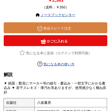
￥2,363
（送料：￥350）
ノースブックセンター
単品スピード注文
かごに入れる
気になる本に追加（ログインで利用可能）
気になる本の使い方
解説
▼ 紙面：数頁にマーカー等の線引・書込み・一部文字にかかる書
込み ▼ 若干スレキズ・薄汚れ等ありますが、使用感少なく概ね良
好
出版社
八坂書房