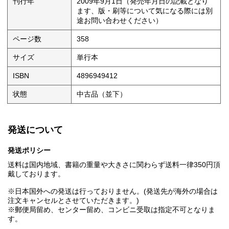
刊行年
2009年9月1日（発売年月日の記載となり
ます、版・刷等について気になる際には別
途お問い合わせください）
ページ数
358
サイズ
単行本
ISBN
4896949412
状態
中古品（並下）
発送について
発送ポリシー
送料は国内地域、書籍の重量や大きさに関わらず送料一律350円頂
戴しております。
※日本国外への発送は行っておりません。(発送先が海外の場合は
注文キャンセルとさせていただきます。)
※郵便局留め、センター留め、コンビニ受取は指定不可となりま
す。