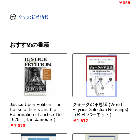
取り扱い分野
￥659
哲学宗教、歴史、社会科学、自然科学、美術工芸、国語国
文、外国書、サブカルチャー
全ての新着情報
おすすめの書籍
Justice Upon Petition: The
クォークの不思議 (World
House of Lords and the
Physics Selection:Readings)
Reformation of Justice 1621-
（R.M. バーネット）
1675
（Hart James S.）
￥1,512
￥7,076