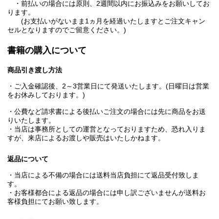
・前払いの場合には原則、2週間以内にお振込みをお願いしてお
ります。
(お支払いがないまま1ヵ月を経過いたしますとご注文キャン
セルとなりますのでご留意ください。)
書籍の購入について
商品引き渡し方法
・ご入金確認後、2～3営業日にて発送いたします。(日曜日は営業
をお休みしております。)
・公費など請求書による後払いご注文の場合には先に商品をお送
りいたします。
・当店は事務所としての運営となっておりますため、恐れ入りま
すが、来店によるお渡しや販売はいたしかねます。
返品について
・当店による不備の場合には送料当店負担にて返品受付致しま
す。
・お客様都合による返品の場合には申し訳ございませんが送料お
客様負担にてお願い致します。