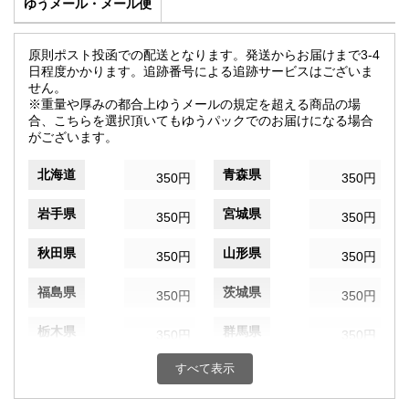
ゆうメール・メール便
原則ポスト投函での配送となります。発送からお届けまで3-4
日程度かかります。追跡番号による追跡サービスはございま
せん。
※重量や厚みの都合上ゆうメールの規定を超える商品の場
合、こちらを選択頂いてもゆうパックでのお届けになる場合
がございます。
北海道
青森県
350円
350円
岩手県
宮城県
350円
350円
秋田県
山形県
350円
350円
福島県
茨城県
350円
350円
栃木県
群馬県
350円
350円
すべて表示
埼玉県
千葉県
350円
350円