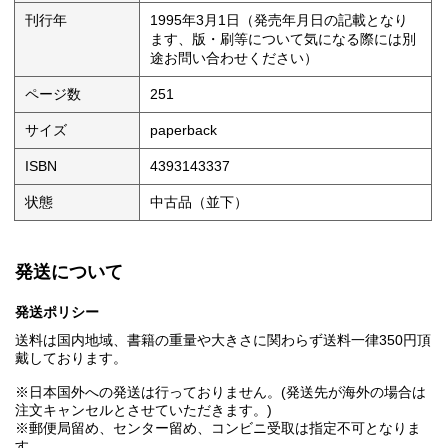
刊行年
1995年3月1日（発売年月日の記載となり
ます、版・刷等について気になる際には別
途お問い合わせください）
ページ数
251
サイズ
paperback
ISBN
4393143337
状態
中古品（並下）
発送について
発送ポリシー
送料は国内地域、書籍の重量や大きさに関わらず送料一律350円頂
戴しております。
※日本国外への発送は行っておりません。(発送先が海外の場合は
注文キャンセルとさせていただきます。)
※郵便局留め、センター留め、コンビニ受取は指定不可となりま
す。