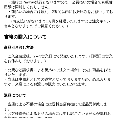
・銀行はPayPay銀行となりますので、公費払いの場合でも振替
用紙は同封しておりません。
・前払いの場合には原則、2週間以内にお振込みをお願いしてお
ります。
(お支払いがないまま1ヵ月を経過いたしますとご注文キャン
セルとなりますのでご留意ください。)
書籍の購入について
商品引き渡し方法
・ご入金確認後、2～3営業日にて発送いたします。(日曜日は営業
をお休みしております。)
・公費など請求書による後払いご注文の場合には先に商品をお送
りいたします。
・当店は事務所としての運営となっておりますため、恐れ入りま
すが、来店によるお渡しや販売はいたしかねます。
返品について
・当店による不備の場合には送料当店負担にて返品受付致しま
す。
・お客様都合による返品の場合には申し訳ございませんが送料お