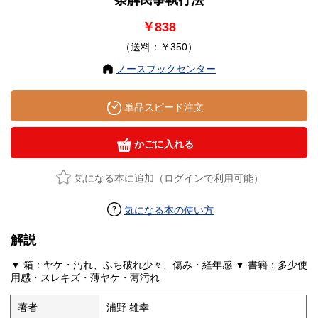
￥838
（送料：￥350）
ノースブックセンター
単品スピード注文
かごに入れる
気になる本に追加（ログインで利用可能）
気になる本の使い方
解説
▼ 箱：ヤケ・汚れ、ふち破れ少々、傷み・経年感 ▼ 書籍：多少使
用感・スレキズ・薄ヤケ・薄汚れ
著者
浦野 雄幸