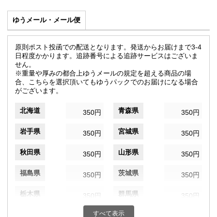
ゆうメール・メール便
原則ポスト投函での配送となります。発送からお届けまで3-4
日程度かかります。追跡番号による追跡サービスはございま
せん。
※重量や厚みの都合上ゆうメールの規定を超える商品の場
合、こちらを選択頂いてもゆうパックでのお届けになる場合
がございます。
北海道
青森県
350円
350円
岩手県
宮城県
350円
350円
秋田県
山形県
350円
350円
福島県
茨城県
350円
350円
栃木県
群馬県
350円
350円
すべて表示
埼玉県
千葉県
350円
350円