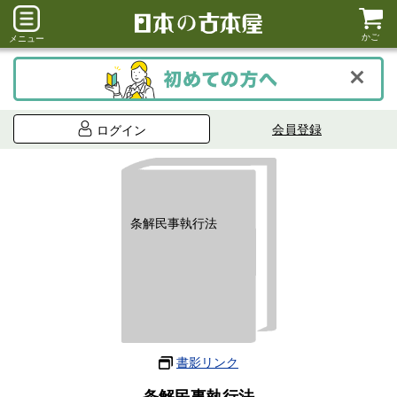
かご
メニュー
会員登録
ログイン
条解民事執行法
書影リンク
条解民事執行法