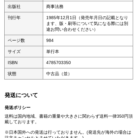
出版社
商事法務
刊行年
1985年12月1日（発売年月日の記載となり
ます、版・刷等について気になる際には別
途お問い合わせください）
ページ数
984
サイズ
単行本
ISBN
4785703350
状態
中古品（並）
発送について
発送ポリシー
送料は国内地域、書籍の重量や大きさに関わらず送料一律350円頂
戴しております。
※日本国外への発送は行っておりません。(発送先が海外の場合は
注文キャンセルとさせていただきます。)