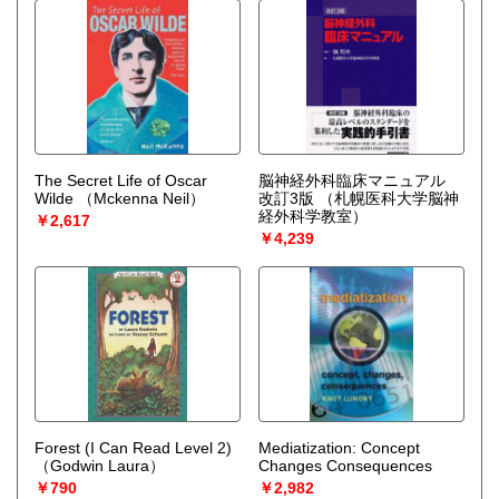
The Secret Life of Oscar
脳神経外科臨床マニュアル
Wilde
（Mckenna Neil）
改訂3版
（札幌医科大学脳神
経外科学教室）
￥2,617
￥4,239
Forest (I Can Read Level 2)
Mediatization: Concept
（Godwin Laura）
Changes Consequences
￥790
￥2,982