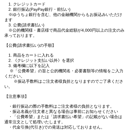
1. クレジットカード
2. 銀行振込(PayPay銀行・前払い)
※ゆうちょ銀行を含む、他の金融機関からもお振込みいただけ
ます
3. 公費(請求書払い)
※公的機関様・書店様で商品代金総額が4,000円以上の注文のみ
承っております。
【公費(請求書払い)の手順】
1. 商品をカートに入れる
2. 《クレジット支払い以外》を選択
3. 備考欄に以下を記入
※「公費希望」の旨と公的機関名・必要書類等の情報をご入力
ください。
※振込手数料はご注文者様負担となりますのでご了承くださ
い。
【注意事項】
・銀行振込の際の手数料はご注文者様の負担となります。
・振込名義が注文者と異なる場合は事前にお知らせください
・「公費希望」または「請求書払い希望」の記載がない場合は
通常注文として処理いたします。
・代金引換(代引き)での発送は対応しておりません。