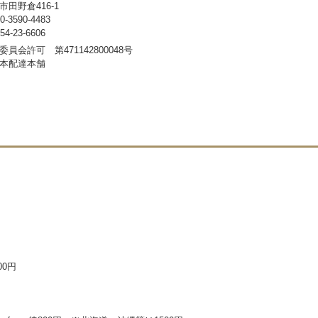
田野倉416-1
3590-4483
-23-6606
員会許可 第471142800048号
本配達本舗
00円