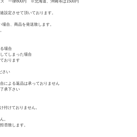
ズ 一律800円 ※北海道、沖縄等は1500円
途設定させて頂いております。
い場合、商品を発送致します。
。
る場合
してしまった場合
ております
ださい
合による返品は承っておりません
了承下さい
受け付けておりません。
ん。
拒否致します。