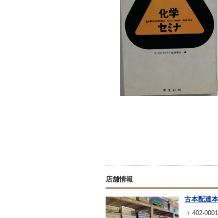
店舗情報
古本配達
〒402-0001