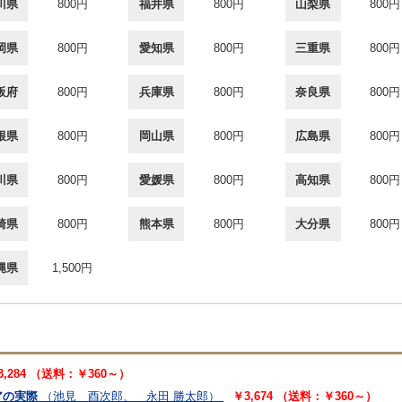
川県
800円
福井県
800円
山梨県
800円
岡県
800円
愛知県
800円
三重県
800円
阪府
800円
兵庫県
800円
奈良県
800円
根県
800円
岡山県
800円
広島県
800円
川県
800円
愛媛県
800円
高知県
800円
崎県
800円
熊本県
800円
大分県
800円
縄県
1,500円
3,284 （送料：￥360～）
アの実際
（池見 酉次郎、 永田 勝太郎）
￥3,674 （送料：￥360～）