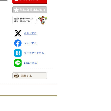
ポストする
シェアする
ブックマークする
LINEで送る